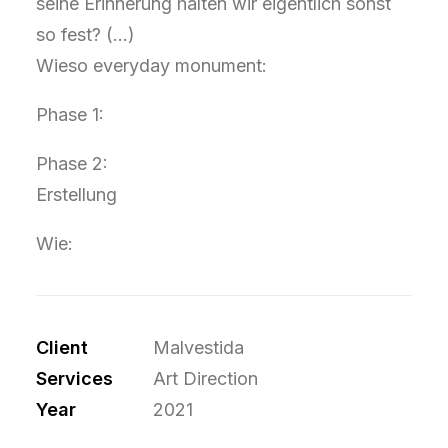
seine Erinnerung halten wir eigentlich sonst
so fest? (...)
Wieso everyday monument:
Phase 1:
Phase 2:
Erstellung
Wie:
Client
Malvestida
Services
Art Direction
Year
2021