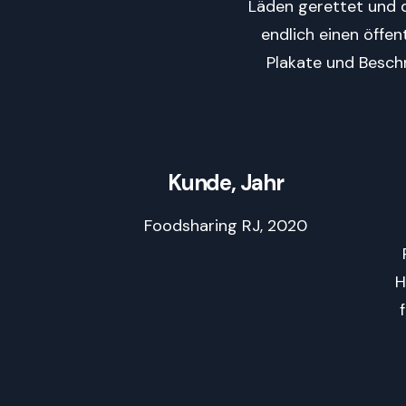
Läden gerettet und d
endlich einen öffen
Plakate und Besch
Kunde, Jahr
Foodsharing RJ, 2020
H