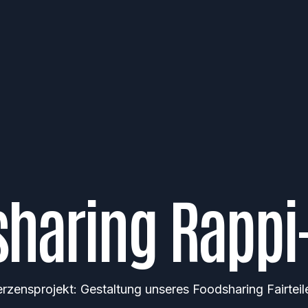
sharing
Rappi
rzensprojekt: Gestaltung unseres Foodsharing Fairteil