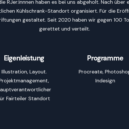
ie RJer:innnen haben es bei uns abgeholt. Nach über 
tlichen Kühlschrank-Standort organisiert. Für die Eröff
riftungen gestaltet. Seit 2020 haben wir gegen 100 T
gerettet und verteilt.
Eigenleistung
Programme
Illustration, Layout.
Procreate, Photosho
Projektmanagement,
Indesign
auptverantwortlicher
für Fairteiler Standort